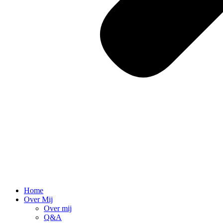
Home
Over Mij
Over mij
Q&A